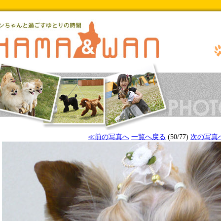
≪前の写真へ
一覧へ戻る
(50/77)
次の写真