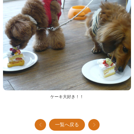
ケーキ大好き！！
一覧へ戻る