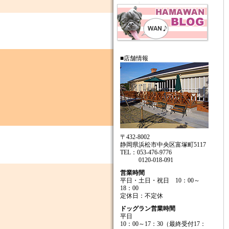
■店舗情報
〒432-8002
静岡県浜松市中央区富塚町5117
TEL：053-476-9776
0120-018-091
営業時間
平日・土日・祝日 10：00～
18：00
定休日：不定休
ドッグラン営業時間
平日
10：00～17：30（最終受付17：