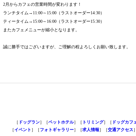
2月からカフェの営業時間が変わります！
ランチタイム→11:00～15:00（ラストオーダー14:30）
ティータイム→15:00～16:00（ラストオーダー15:30）
またカフェメニューが縮小となります。
誠に勝手ではございますが、ご理解の程よろしくお願い致します。
［
ドッグラン
］［
ペットホテル
］［
トリミング
］［
ドッグカフ
［
イベント
］［
フォトギャラリー
］［
求人情報
］［
交通アクセス