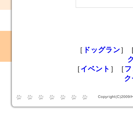
［
ドッグラン
］
［
イベント
］［
フ
ク