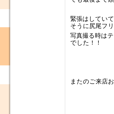
緊張はしてい
そうに尻尾フリ
写真撮る時は
でした！！
またのご来店