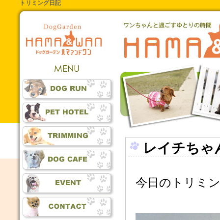
トリミング日記
レイチちゃ
今日のトリミ