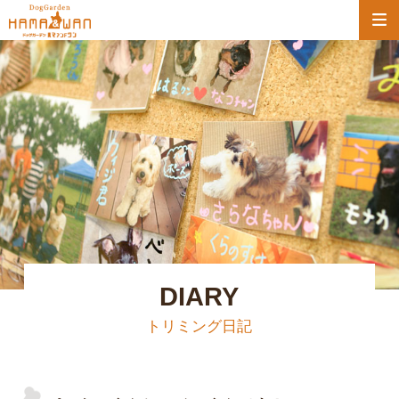
DIARY
トリミング日記