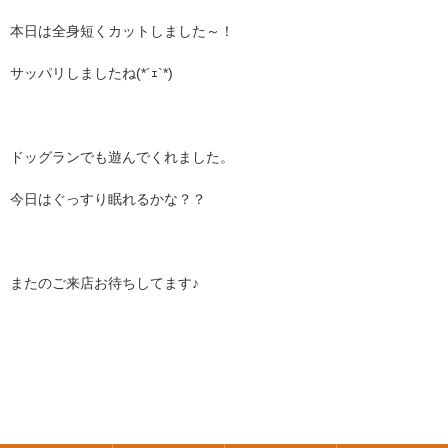
本日は全身短くカットしました～！
サッパリしましたね(*´ｪ`*)
ドッグランでも遊んでくれました。
今日はぐっすり眠れるかな？？
またのご来店お待ちしてます♪