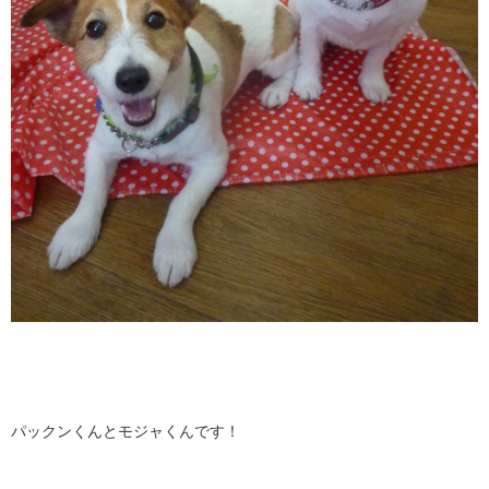
パックンくんとモジャくんです！